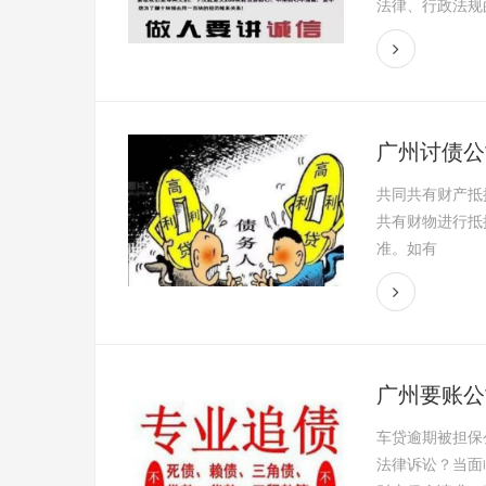
法律、行政法规的
广州讨债公
共同共有财产抵
共有财物进行抵
准。如有
广州要账公
车贷逾期被担保
法律诉讼？当面