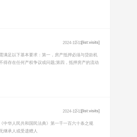
[list:visits]
2024-12-11
需满足以下基本要求：第一，房产抵押必须与贷款机
不得存在任何产权争议或问题;第四，抵押房产的流动
[list:visits]
2024-12-11
《中华人民共和国民法典》第一千一百六十条之规
无继承人或受遗赠人