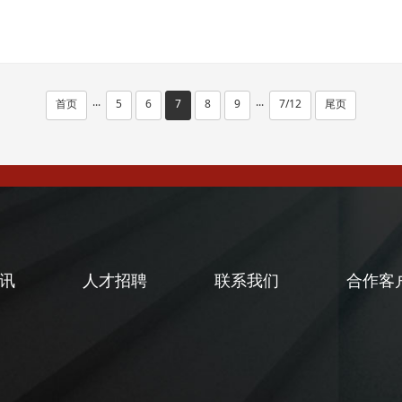
首页
5
6
7
8
9
7/12
尾页
···
···
讯
人才招聘
联系我们
合作客
闻
闻