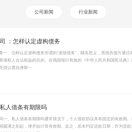
公司新闻
行业新闻
司 ：怎样认定虚构债务
务一、怎样认定虚构债务所谓的“虚假债务”，顾名思义，系指负债方通
害债权人合法权益的目的。在我国现行有效的《中华人民共和国民法典》
偿让渡自身财···
私人借条有期限吗
吗一、私人借条有期限吗通常情况下，个人借款协议具有固定的有效期。
期届满之刻起，便开始计算有效期。反之，若未约定还款日期，作为贷款