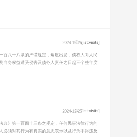
[list:visits]
2024-12-25
一百八十八条的严谨规定，角度出发，债权人向人民
测自身权益遭受侵害及债务人责任之日起三个整年度
[list:visits]
2024-12-25
法典》第一百四十三条之规定，任何民事法律行为的
人必须对其行为有真实的意思表示以及行为不得违反