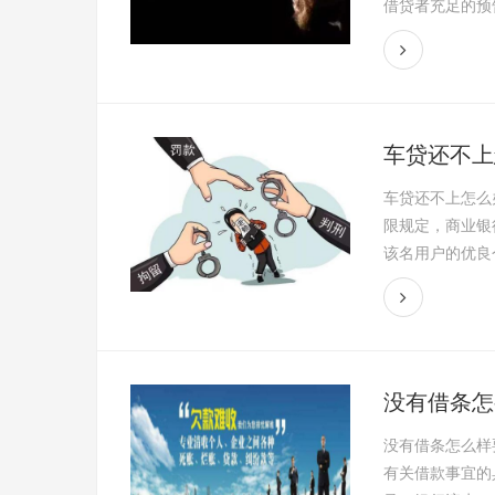
借贷者充足的预告
车贷还不上
车贷还不上怎么
限规定，商业银
该名用户的优良个
没有借条怎
没有借条怎么样
有关借款事宜的