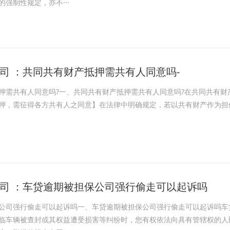
强制性规定，亦不···
司 ：共同共有财产抵押需共有人同意吗-
押需共有人同意吗?一、共同共有财产抵押需共有人同意吗?在共同共有
押，需征得各方共有人之同意】在法律中明确规定，若以共有财产作为担
司 ：车贷逾期被担保公司强行偷走可以起诉吗
公司强行偷走可以起诉吗一、车贷逾期被担保公司强行偷走可以起诉吗车
临车辆被查封或其权益遭受损害等纠纷时，您有权依法向具有管辖权的人