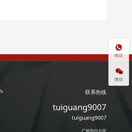

电话

微信
户
联系热线
tuiguang9007
tuiguang9007
广州市白云区