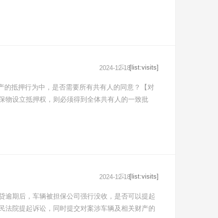
[list:visits]
2024-12-18
财产的抵押行为中，是否需要所有共有人的同意？【对
保物设立抵押权，则必须得到全体共有人的一致批
[list:visits]
2024-12-18
贷逾期后，车辆被担保公司强行没收，是否可以提起
民法院提起诉讼，同时提交对案涉车辆及相关财产的