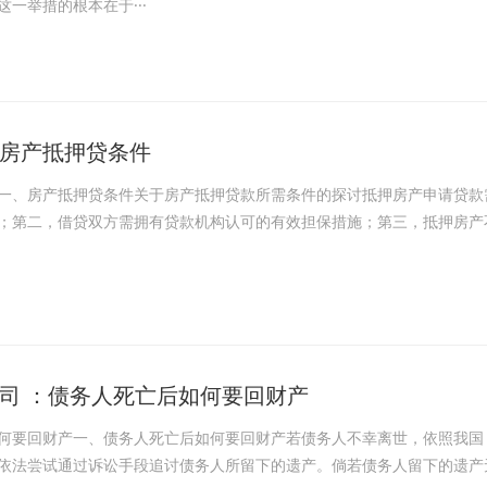
一举措的根本在于···
房产抵押贷条件
一、房产抵押贷条件关于房产抵押贷款所需条件的探讨抵押房产申请贷款
；第二，借贷双方需拥有贷款机构认可的有效担保措施；第三，抵押房产
司 ：债务人死亡后如何要回财产
何要回财产一、债务人死亡后如何要回财产若债务人不幸离世，依照我国
依法尝试通过诉讼手段追讨债务人所留下的遗产。倘若债务人留下的遗产