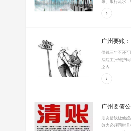
录、银行流水，或
广州要账：
借钱三年不还可
法院主张维护民
之内
广州要债公
朋友借钱让他媳
效力必须同时具