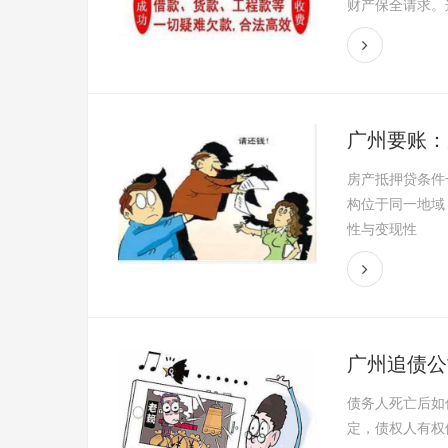
财产保全请求。这
广州要账：
房产抵押贷条件
构位于同一地域
性与变现性
广州追债公
债务人死亡后如
定，债权人有权