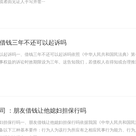
者由见证人手写并签···
借钱三年不还可以起诉吗
以起诉吗一、借钱三年不还可以起诉吗依照《中华人民共和国民法典》第
事权益的诉讼时效期限设为三年。这告知我们，若债权人在得知或合理推
司 ：朋友借钱让他媳妇担保行吗
妇担保行吗一、朋友借钱让他媳妇担保行吗依据我国《中华人民共和国民
备以下三种基本要件：行为人为该行为所应有之相应民事行为能力、行为