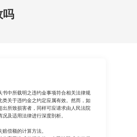
效吗
认书中所载明之违约金事项符合相关法律规
此类关于违约金之约定应属有效。然而，如
超出所致损害者，同样可应请求由人民法院
情况及适用法律进行深度剖析。
失赔偿额的计算方法。