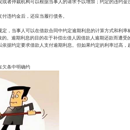
院或者仲裁机构可以根据当事人的请求予以增加；约定的违约金
。
支付违约金后，还应当履行债务。
规定，当事人可以在借款合同中约定逾期利息的计算方式和利率
有效的。逾期利息的目的在于补偿出借人因借款人逾期还款而遭受
以依据约定要求借款人支付逾期利息。但如果约定的利率过高，
在欠条中明确约