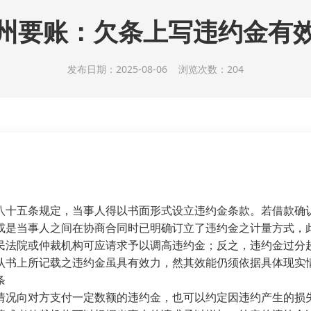
州要账：欠条上写违约金有
发布日期：2025-08-06 浏览次数：204
八十五条规定，当事人得以书面形式设立违约金条款。若借款确
或是当事人之间在协商合同时已明确订立了违约金之计量方式，
民法院或仲裁机构可应请求予以调高违约金；反之，违约金过分
认书上所记载之违约金虽具有效力，然其效能仍须依据具体现实
条
情况向对方支付一定数额的违约金，也可以约定因违约产生的损