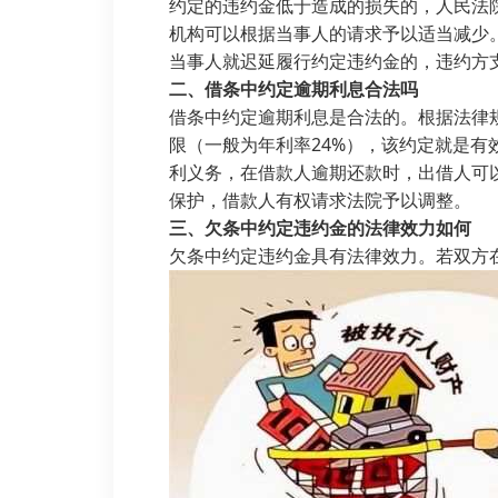
约定的违约金低于造成的损失的，人民法
机构可以根据当事人的请求予以适当减少
当事人就迟延履行约定违约金的，违约方
二、借条中约定逾期利息合法吗
借条中约定逾期利息是合法的。根据法律
限（一般为年利率24%），该约定就是
利义务，在借款人逾期还款时，出借人可
保护，借款人有权请求法院予以调整。
三、欠条中约定违约金的法律效力如何
欠条中约定违约金具有法律效力。若双方