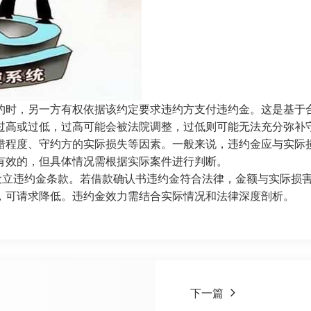
约时，另一方有权依据该约定要求违约方支付违约金。这是基于
过高或过低，过高可能会被法院调整，过低则可能无法充分弥补
错程度、守约方的实际损失等因素。一般来说，违约金应与实际
有效的，但具体情况需根据实际案件进行判断。
面设立违约金条款。若借款确认书违约金符合法律，金额与实际损
，可请求降低。违约金效力需结合实际情况和法律深度剖析。
下一篇