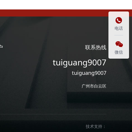

电话

户
联系热线
微信
tuiguang9007
tuiguang9007
广州市白云区
技术支持：