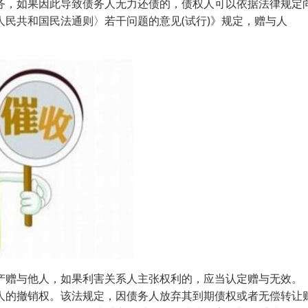
，如果因此导致债务人无力还债的，债权人可以依据法律规定向
共和国民法通则〉若干问题的意见(试行)》规定，赠与人
产赠与他人，如果利害关系人主张权利的，应当认定赠与无效。
的撤销权。该法规定，因债务人放弃其到期债权或者无偿转让财