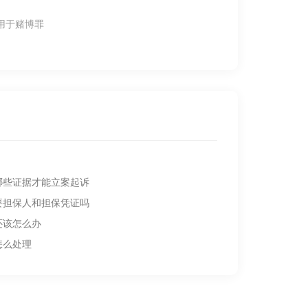
用于赌博罪
哪些证据才能立案起诉
要担保人和担保凭证吗
还该怎么办
怎么处理