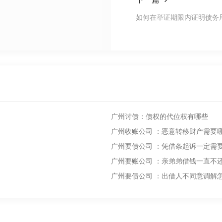
如何在举证期限内证明债务
广州讨债：债权的代位权有哪些
广州收账公司 ：恶意转移财产需要
广州要债公司 ：凭借条起诉一定需
广州要账公司 ：亲弟弟借钱一直不
广州要债公司 ：出借人不同意调解