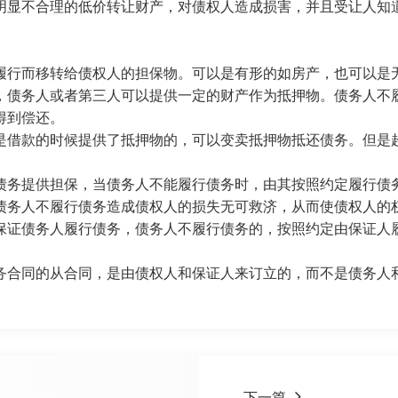
明显不合理的低价转让财产，对债权人造成损害，并且受让人知
行而移转给债权人的担保物。可以是有形的如房产，也可以是
债务人或者第三人可以提供一定的财产作为抵押物。债务人不履
得到偿还。
借款的时候提供了抵押物的，可以变卖抵押物抵还债务。但是超
务提供担保，当债务人不能履行债务时，由其按照约定履行债
务人不履行债务造成债权人的损失无可救济，从而使债权人的权
保证债务人履行债务，债务人不履行债务的，按照约定由保证人
合同的从合同，是由债权人和保证人来订立的，而不是债务人
下一篇