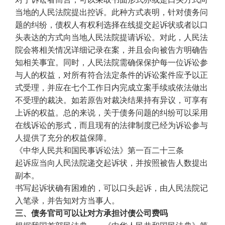
当地的人民法院提出控诉。此种方式表明，针对债务问
题的纠纷，债权人有权利选择在线提交起诉状或者以口
头表达的方式向当地人民法院提请诉讼。对此，人民法
院会将相关情况详细记录在案，并且会向被告方明确告
知相关事宜。同时，人民法院需确保保护每一位诉讼参
与人的权益，对所有符合法定条件的诉讼案件应予以正
式受理，并应在七个工作日内完成立案手续或依法做出
不受理的裁决。如若原告对裁决结果持有异议，可享有
上诉的权益。总的来说，关于债务问题的纠纷可以采用
在线诉讼的形式，而且现有的法律制度已经为诉讼参与
人提供了充分的权益保障。
《中华人民共和国民事诉讼法》第一百二十三条
起诉应当向人民法院递交起诉状，并按照被告人数提出
副本。
书写起诉状确有困难的，可以口头起诉，由人民法院记
入笔录，并告知对方当事人。
三、债务官司可以让对方承担讨债公司费吗