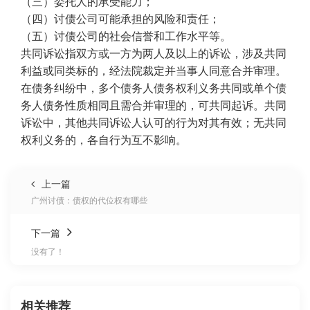
（三）委托人的承受能力；
（四）讨债公司可能承担的风险和责任；
（五）讨债公司的社会信誉和工作水平等。
共同诉讼指双方或一方为两人及以上的诉讼，涉及共同
利益或同类标的，经法院裁定并当事人同意合并审理。
在债务纠纷中，多个债务人债务权利义务共同或单个债
务人债务性质相同且需合并审理的，可共同起诉。共同
诉讼中，其他共同诉讼人认可的行为对其有效；无共同
权利义务的，各自行为互不影响。
上一篇
广州讨债：债权的代位权有哪些
下一篇
没有了！
相关推荐