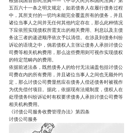
根据我国首部民法典——《中华人民共和国民法典》第
五百六十一条之明文规定，如若债务人在履行债务过程
中，其所支付的一切均未能完全覆盖所有的债务，并且
诸位当事人之间并无任何其他约定存在，那么此种情况
下应依照实现债权所需支出的相关费用、利息以及主债
务这三者的递进顺序依次予以清偿。在涉及到债务纠纷
诉讼的语境之中，倘若债权人主张让债务人承担讨债公
司费等相关机构费用，那么这些费用则可视作实现债权
的特定范畴内的费用。
依据前述法条，既然债务人的给付无法涵盖包括讨债公
司费在内的所有费用，并且诸位当事人之间也无额外约
定，那么讨债公司费显然应在债务人偿还债务时被视作
为优先偿付项目。据此，依据现有法规制度，债权人在
处理债务纠纷诉讼时有权要求债务人承担讨债公司费等
相关机构费用。
《讨债公司服务收费管理办法》第四条
讨债公司服务