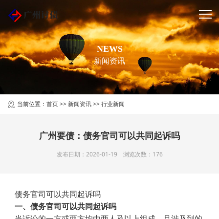
NEWS
新闻资讯
当前位置：
首页
>>
新闻资讯
>>
行业新闻
广州要债：债务官司可以共同起诉吗
发布日期：2026-01-19 浏览次数：176
债务官司可以共同起诉吗
一、债务官司可以共同起诉吗
当诉讼的一方或两方均由两人及以上组成，且涉及到的