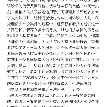
诉讼标的属于共同利益，或者这些标的虽然并非同一类
别，但被人民法院裁定适用于共同审理并且经过各方当
事人的认可时，这种情况便可构成共同诉讼。因此，在
处理债务纠纷案件的过程中，确实存在着共同起诉这一
法律途径。若存在多个债务人，且他们所承担的债务权
利和义务具有共同性，或者尽管债务人仅为个体，但其
所涉债务性质相同，人民法院认为有必要进行合并审理
并获得了各方当事人的同意，那么这些当事人便可作为
共同原告向法院提出诉讼请求。在共同诉讼的过程中，
若其中一位共同诉讼人的诉讼行为得到了其他共同诉讼
人的明确认可，则该行为将对其他共同诉讼人产生法律
效力；反之，若对于诉讼标的，各共同诉讼人之间并不
存在共同的权利和义务，那么其中任何一位共同诉讼人
的诉讼行为都不会对其他共同诉讼人产生法律效力。
《中华人民共和国民事诉讼法》第五十五条
当事人一方或者双方为二人以上，其诉讼标的是共同
的，或者诉讼标的是同一种类、人民法院认为可以合并