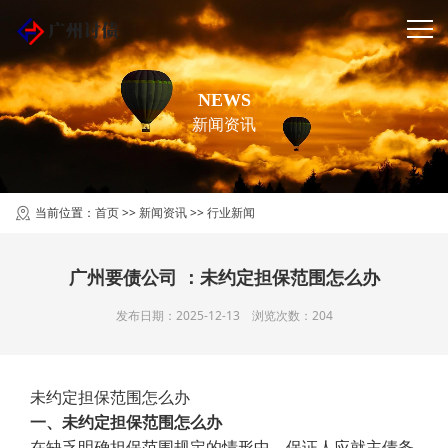
NEWS
新闻资讯
当前位置：
首页
>>
新闻资讯
>>
行业新闻
广州要债公司 ：未约定担保范围怎么办
发布日期：2025-12-13 浏览次数：204
未约定担保范围怎么办
一、未约定担保范围怎么办
在缺乏明确担保范围规定的情形中，保证人应就主债务