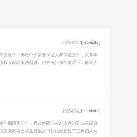
[list:visits]
2025-08-13
常情况下，诉讼中不需要保证人和保证文件，欠条本
债权人就能依法起诉。但在有担保的情况下，保证人
[list:visits]
2025-08-13
效的期限为三年，且该时限自权利人意识到或是应该
理应觉察自己权益受损之日起已经超过了三年仍未向