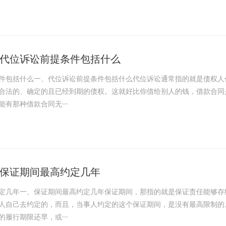
代位诉讼前提条件包括什么
件包括什么一、代位诉讼前提条件包括什么代位诉讼通常指的就是债权人
合法的、确定的且已经到期的债权。这就好比你借给别人的钱，借款合同
有那种借款合同无···
保证期间最高约定几年
定几年一、保证期间最高约定几年保证期间，那指的就是保证责任能够存
人自己去约定的，而且，当事人约定的这个保证期间，是没有最高限制的
履行期限还早，或···