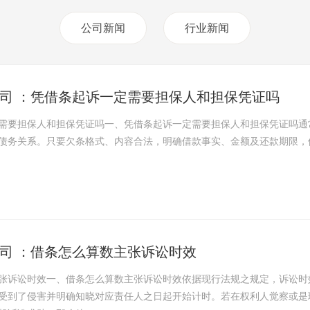
公司新闻
行业新闻
司 ：凭借条起诉一定需要担保人和担保凭证吗
需要担保人和担保凭证吗一、凭借条起诉一定需要担保人和担保凭证吗通
债务关系。只要欠条格式、内容合法，明确借款事实、金额及还款期限，
司 ：借条怎么算数主张诉讼时效
张诉讼时效一、借条怎么算数主张诉讼时效依据现行法规之规定，诉讼时
受到了侵害并明确知晓对应责任人之日起开始计时。若在权利人觉察或是