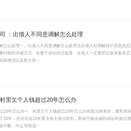
司 ：出借人不同意调解怎么处理
解怎么处理一、出借人不同意调解怎么处理当出借人对调解持不同意的态
事纠纷的关键方式。在整个诉讼的过程里，出借人一定要把证据准备得足
际情况以及双方所···
村里欠个人钱超过20年怎么办
过20年怎么办一、村里欠个人钱超过20年怎么办依据法律来讲，通常的
了20年，并且在这20年里没有主张过权利，那就可能会碰到诉讼时效过
中断、中止等情况···