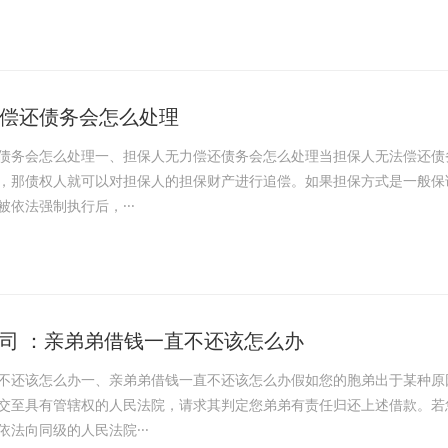
偿还债务会怎么处理
债务会怎么处理一、担保人无力偿还债务会怎么处理当担保人无法偿还债
，那债权人就可以对担保人的担保财产进行追偿。如果担保方式是一般保
依法强制执行后，···
司 ：亲弟弟借钱一直不还该怎么办
不还该怎么办一、亲弟弟借钱一直不还该怎么办假如您的胞弟出于某种原
交至具有管辖权的人民法院，请求其判定您弟弟有责任归还上述借款。若
法向同级的人民法院···