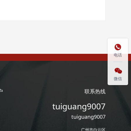

电话

微信
户
联系热线
tuiguang9007
tuiguang9007
广州市白云区