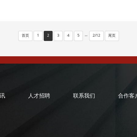
首页
1
2
3
4
5
2/12
尾页
···
讯
人才招聘
联系我们
合作客
闻
闻