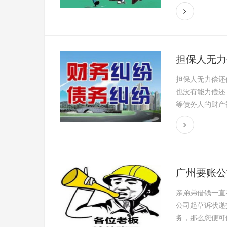
担保人无力
担保人无力偿还
也没有能力偿还
等债务人的财产被
广州要账公
亲弟弟借钱一直
公司起草诉状递
务，那么您便可依