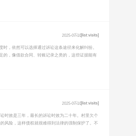
[list:visits]
2025-07-10
度时，依然可以选择通过诉讼这条途径来化解纠纷。
足的，像借款合同、转账记录之类的，这些证据能有
[list:visits]
2025-07-10
诉讼时效是三年，最长的诉讼时效为二十年。村里欠个
期的风险，这样债权就很难得到法律的强制保护了。不