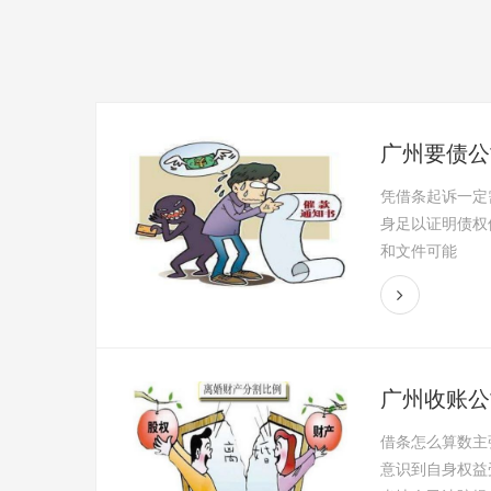
广州要债公
凭借条起诉一定
身足以证明债权
和文件可能
广州收账公
借条怎么算数主
意识到自身权益