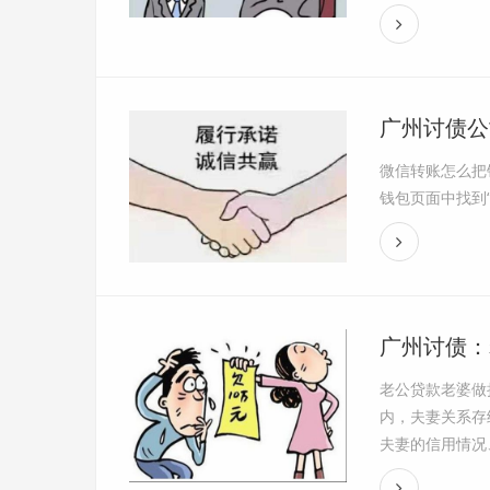
广州讨债公
微信转账怎么把
钱包页面中找到
广州讨债：
老公贷款老婆做
内，夫妻关系存
夫妻的信用情况、