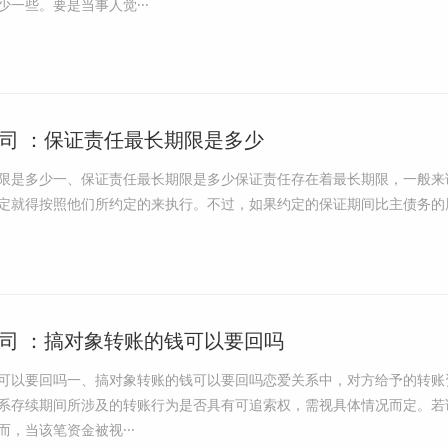
一些。要是当事人觉···
司 ：保证责任最长期限是多少
限是多少一、保证责任最长期限是多少保证责任存在着最长期限，一般来
定就得按照他们所约定的来执行。不过，如果约定的保证期间比主债务的
司 ：搞对象转账的钱可以要回吗
可以要回吗一、搞对象转账的钱可以要回吗恋爱关系中，对方给予的转账
系存续期间所涉及的转账行为是否具有可追索权，需视具体情况而定。若
，当该笔资金被视···