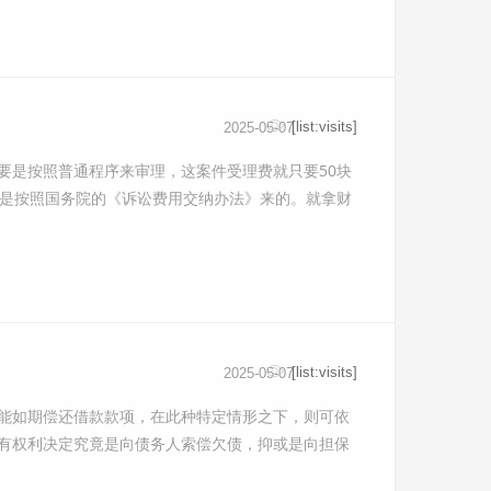
[list:visits]
2025-05-07
要是按照普通程序来审理，这案件受理费就只要50块
，是按照国务院的《诉讼费用交纳办法》来的。就拿财
[list:visits]
2025-05-07
能如期偿还借款款项，在此种特定情形之下，则可依
有权利决定究竟是向债务人索偿欠债，抑或是向担保