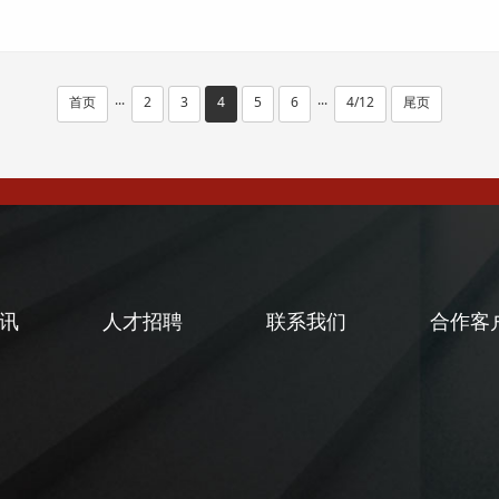
首页
2
3
4
5
6
4/12
尾页
···
···
讯
人才招聘
联系我们
合作客
闻
闻