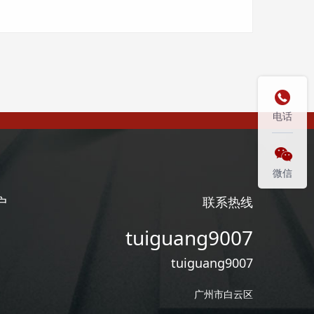

电话

微信
户
联系热线
tuiguang9007
tuiguang9007
广州市白云区