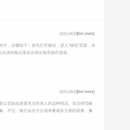
[list:visits]
2025-04-29
对方，步骤如下：首先打开微信，进入“钱包”页面，在
点击该转账记录后会弹出相关操作选项，
[list:visits]
2025-04-29
老公贷款由老婆充当担保人的这种情况。在法律范畴
象。不过，银行会全方位地考量诸多方面的因素，像