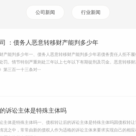
公司新闻
行业新闻
司 ：债务人恶意转移财产能判多少年
财产能判多少年一、债务人恶意转移财产能判多少年若债务责任人拒不履
处罚。情节特别严重则处三年以上七年以下有期徒刑及罚金。恶意转移财
第三百一十三条对···
的诉讼主体是特殊主体吗
讼主体是特殊主体吗一、债权转让后的诉讼主体是特殊主体吗因债权转让
情况之中，常常由新的债权人作为适格的诉讼主体来要求实现自己的相应