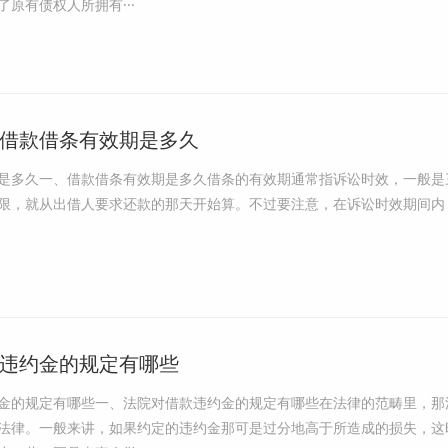
原有债权人所拥有···
借款借条有效期是多久
是多久一、借款借条有效期是多久借条的有效期通常指诉讼时效，一般是
限，就从出借人要求还款的那天开始算。不过要注意，在诉讼时效期间内
违约金的规定有哪些
金的规定有哪些一、法院对借款违约金的规定有哪些在法律的范畴里，那
法律。一般来讲，如果约定的违约金那可是过分地高于所造成的损失，这