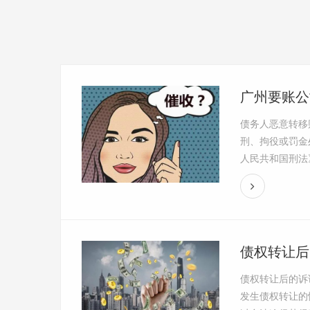
广州要账公
债务人恶意转移
刑、拘役或罚金
人民共和国刑法》
债权转让后
债权转让后的诉
发生债权转让的