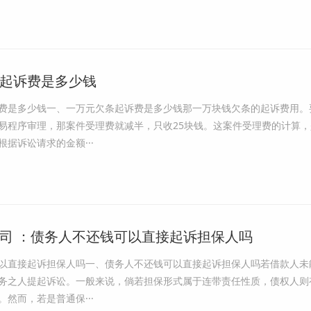
起诉费是多少钱
费是多少钱一、一万元欠条起诉费是多少钱那一万块钱欠条的起诉费用。
易程序审理，那案件受理费就减半，只收25块钱。这案件受理费的计算
据诉讼请求的金额···
司 ：债务人不还钱可以直接起诉担保人吗
以直接起诉担保人吗一、债务人不还钱可以直接起诉担保人吗若借款人未
务之人提起诉讼。一般来说，倘若担保形式属于连带责任性质，债权人则
然而，若是普通保···