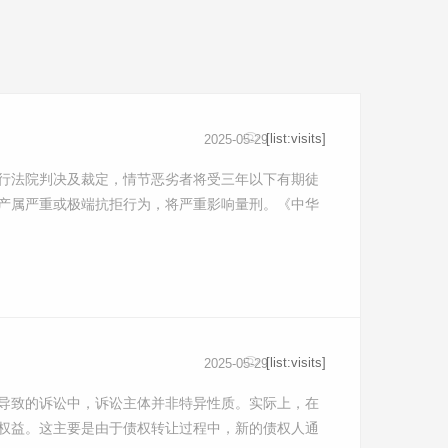
[list:visits]
2025-05-29
行法院判决及裁定，情节恶劣者将受三年以下有期徒
产属严重或极端抗拒行为，将严重影响量刑。《中华
[list:visits]
2025-05-29
导致的诉讼中，诉讼主体并非特异性质。实际上，在
权益。这主要是由于债权转让过程中，新的债权人通