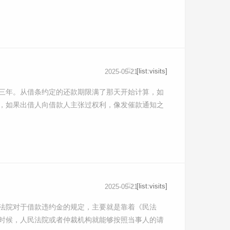
[list:visits]
2025-05-21
三年。从借条约定的还款期限满了那天开始计算，如
，如果出借人向借款人主张过权利，像发催款通知之
[list:visits]
2025-05-21
法院对于借款违约金的规定，主要就是靠着《民法
时候，人民法院或者仲裁机构就能够按照当事人的请