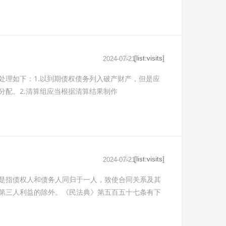
[list:visits]
2024-07-21
处理如下：1.以到期债权债务列入破产财产，但是应
分配。2.清算组应当根据清算结果制作
[list:visits]
2024-07-21
是指债权人和债务人同归于一人，致使合同关系及其
第三人利益的除外。《民法典》第五百五十七条有下