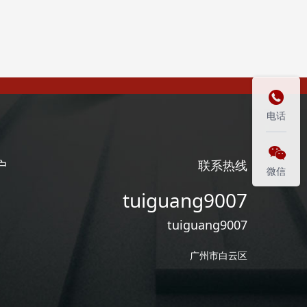

电话

户
联系热线
微信
tuiguang9007
tuiguang9007
广州市白云区