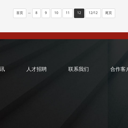
首页
8
9
10
11
12
12/12
尾页
···
讯
人才招聘
联系我们
合作客
闻
闻