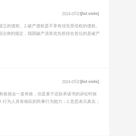
[list:visits]
2024-07-21
成立的债权。2.破产债权是不享有优先受偿权的债权。
我国法律的规定，我国破产清算优先权排在首位的是破产
[list:visits]
2024-07-21
有效就会一直有效，但是基于还款承诺书的诉讼时效
.行为人具有相应的民事行为能力；2.意思表示真实；