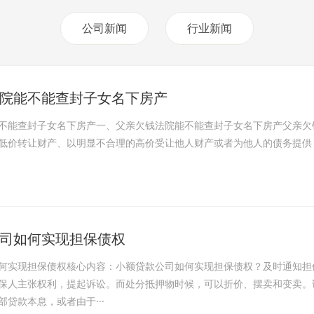
公司新闻
行业新闻
院能不能查封子女名下房产
不能查封子女名下房产一、父亲欠钱法院能不能查封子女名下房产父亲欠
低价转让财产、以明显不合理的高价受让他人财产或者为他人的债务提供
司如何实现担保债权
何实现担保债权核心内容：小额贷款公司如何实现担保债权？及时通知担
保人主张权利，提起诉讼。而处分抵押物时候，可以折价、摆卖和变卖。
贷款本息，或者由于···