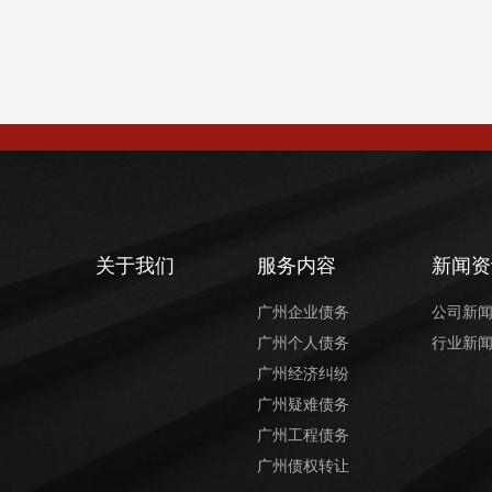
关于我们
服务内容
新闻资
广州企业债务
公司新
广州个人债务
行业新
广州经济纠纷
广州疑难债务
广州工程债务
广州债权转让