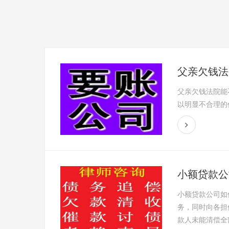
父亲欠钱法
父亲欠钱法院能
以明显不合理的
小额贷款公
小额贷款公司如
务，同时向各担
款人未能清偿全部