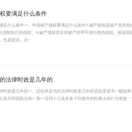
权要满足什么条件
满足什么条件一、申报破产债权要满足什么条件1.破产债权是破产宣告前
可以强制执行的债权。4.破产债权是非依破产程序不得行使的债权。根据
也就是说，企···
的法律时效是几年的
律时效是几年的一、还款承诺书的法律时效是几年的还款承诺书一般如果
人民共和国民法典》第一百四十三条具备下列条件的民事法律行为有效：1