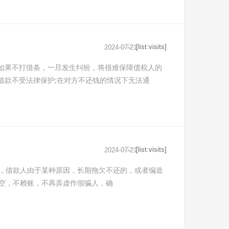
[list:visits]
2024-07-21
，如果不打借条，一旦发生纠纷，将很难保障债权人的
借款不受法律保护;在对方不还钱的情况下无法通
[list:visits]
2024-07-21
，借款人由于某种原因，长期拖欠不还的，或者编造
空，不赖账，不再弄虚作假骗人，确