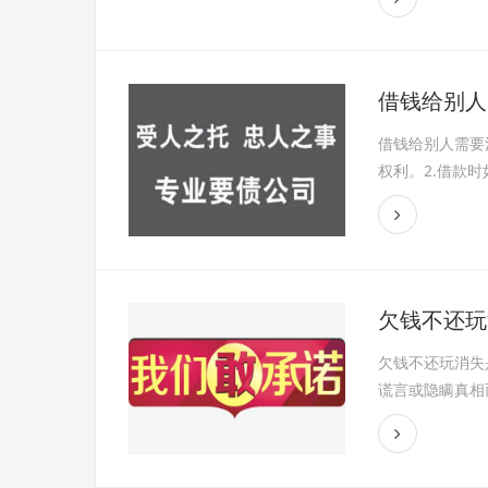
借钱给别人
借钱给别人需要
权利。2.借款
欠钱不还玩
欠钱不还玩消失
谎言或隐瞒真相